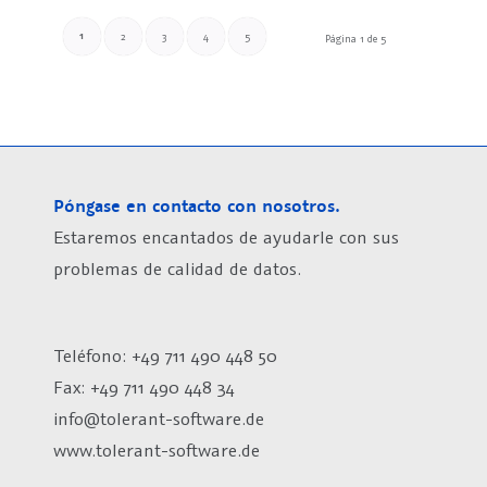
1
2
3
4
5
Página 1 de 5
Póngase en contacto con nosotros.
Estaremos encantados de ayudarle con sus
problemas de calidad de datos.
Teléfono: +49 711 490 448 50
Fax: +49 711 490 448 34
info@tolerant-software.de
www.tolerant-software.de