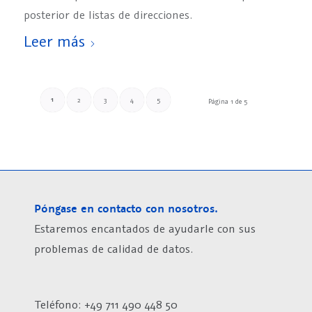
posterior de listas de direcciones.
Leer más
1
2
3
4
5
Página 1 de 5
Póngase en contacto con nosotros.
Estaremos encantados de ayudarle con sus
problemas de calidad de datos.
Teléfono: +49 711 490 448 50