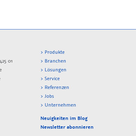
> Produkte
425 01
> Branchen
e
> Lösungen
e
> Service
> Referenzen
> Jobs
> Unternehmen
Neuigkeiten im Blog
Newsletter abonnieren