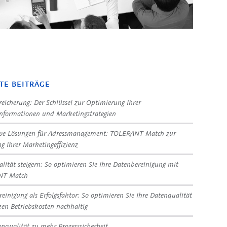
TE BEITRÄGE
eicherung: Der Schlüssel zur Optimierung Ihrer
nformationen und Marketingstrategien
ive Lösungen für Adressmanagement: TOLERANT Match zur
ng Ihrer Marketingeffizienz
lität steigern: So optimieren Sie Ihre Datenbereinigung mit
NT Match
reinigung als Erfolgsfaktor: So optimieren Sie Ihre Datenqualität
en Betriebskosten nachhaltig
nqualität zu mehr Prozesssicherheit