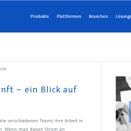
Produkte
Plattformen
Branchen
Lösung
oche
ft – ein Blick auf
 die verschiedenen Teams ihre Arbeit in
en. Wenn man diesen Strom an