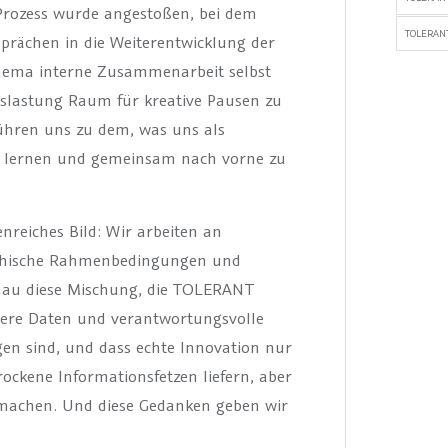
Prozess wurde angestoßen, bei dem
TOLERANT
rächen in die Weiterentwicklung der
Thema interne Zusammenarbeit selbst
Auslastung Raum für kreative Pausen zu
 führen uns zu dem, was uns als
u lernen und gemeinsam nach vorne zu
enreiches Bild: Wir arbeiten an
 ethische Rahmenbedingungen und
enau diese Mischung, die TOLERANT
bere Daten und verantwortungsvolle
gen sind, und dass echte Innovation nur
rockene Informationsfetzen liefern, aber
 machen. Und diese Gedanken geben wir