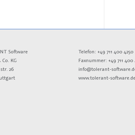
NT Software
Telefon: +49 711 400 4250
 Co. KG
Faxnummer: +49 711 400 
str. 26
info@tolerant-software.d
uttgart
www.tolerant-software.d