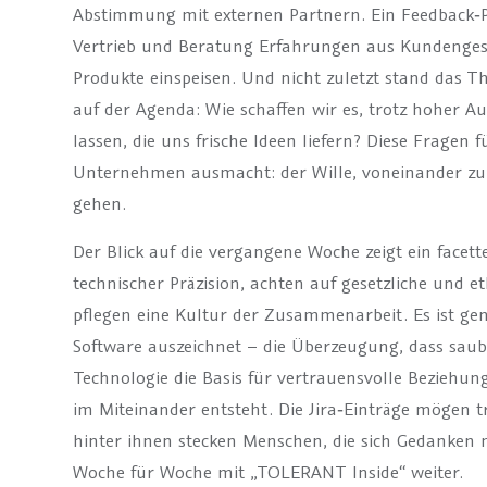
Abstimmung mit externen Partnern. Ein Feedback‑
Vertrieb und Beratung Erfahrungen aus Kundengesp
Produkte einspeisen. Und nicht zuletzt stand das 
auf der Agenda: Wie schaffen wir es, trotz hoher 
lassen, die uns frische Ideen liefern? Diese Fragen
Unternehmen ausmacht: der Wille, voneinander z
gehen.
Der Blick auf die vergangene Woche zeigt ein facett
technischer Präzision, achten auf gesetzliche und
pflegen eine Kultur der Zusammenarbeit. Es ist g
Software auszeichnet – die Überzeugung, dass sau
Technologie die Basis für vertrauensvolle Beziehun
im Miteinander entsteht. Die Jira‑Einträge mögen t
hinter ihnen stecken Menschen, die sich Gedanken
Woche für Woche mit „TOLERANT Inside“ weiter.