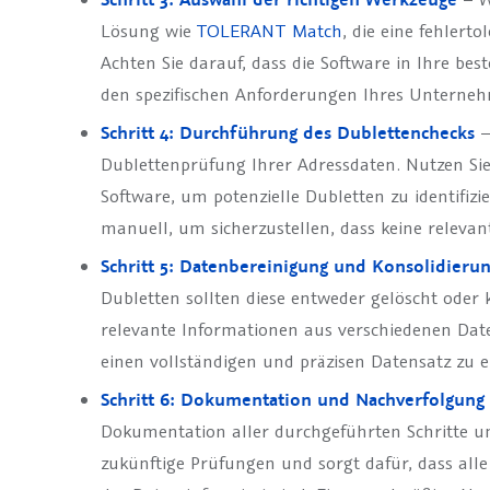
Lösung wie
TOLERANT Match
, die eine fehlert
Achten Sie darauf, dass die Software in Ihre be
den spezifischen Anforderungen Ihres Unterneh
Schritt 4: Durchführung des Dublettenchecks
–
Dublettenprüfung Ihrer Adressdaten. Nutzen Sie
Software, um potenzielle Dubletten zu identifizi
manuell, um sicherzustellen, dass keine releva
Schritt 5: Datenbereinigung und Konsolidieru
Dubletten sollten diese entweder gelöscht oder 
relevante Informationen aus verschiedenen D
einen vollständigen und präzisen Datensatz zu er
Schritt 6: Dokumentation und Nachverfolgung
Dokumentation aller durchgeführten Schritte und
zukünftige Prüfungen und sorgt dafür, dass alle