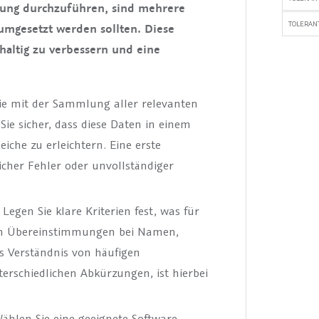
fung durchzuführen, sind mehrere
TOLERANT
h umgesetzt werden sollten. Diese
hhaltig zu verbessern und eine
e mit der Sammlung aller relevanten
Sie sicher, dass diese Daten in einem
iche zu erleichtern. Eine erste
icher Fehler oder unvollständiger
Legen Sie klare Kriterien fest, was für
nen Übereinstimmungen bei Namen,
s Verständnis von häufigen
erschiedlichen Abkürzungen, ist hierbei
ählen Sie eine geeignete Software-