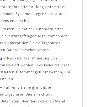
olerante Dublettenprüfung unterstützt.
stehenden Systeme integrierbar ist und
mens entspricht.
 Starten Sie mit der automatisierten
 die leistungsfähigen Algorithmen der
eren. Überprüfen Sie die Ergebnisse
nten Daten übersehen werden.
ng
– Nach der Identifizierung von
konsolidiert werden. Dies bedeutet, dass
atensätzen zusammengeführt werden, um
stellen.
– Führen Sie eine gründliche
 Ergebnisse. Dies erleichtert
 Beteiligten über den aktuellen Stand