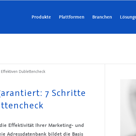
Produkte
Plattformen
Branchen
Lösung
n Effektiven Dublettencheck
rantiert: 7 Schritte
ettencheck
die Effektivität Ihrer Marketing- und
eie Adressdatenbank bildet die Basis