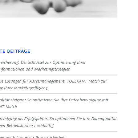
TE BEITRÄGE
eicherung: Der Schlüssel zur Optimierung Ihrer
nformationen und Marketingstrategien
ive Lösungen für Adressmanagement: TOLERANT Match zur
ng Ihrer Marketingeffizienz
lität steigern: So optimieren Sie Ihre Datenbereinigung mit
NT Match
reinigung als Erfolgsfaktor: So optimieren Sie Ihre Datenqualität
en Betriebskosten nachhaltig
nqualität zu mehr Prozesssicherheit