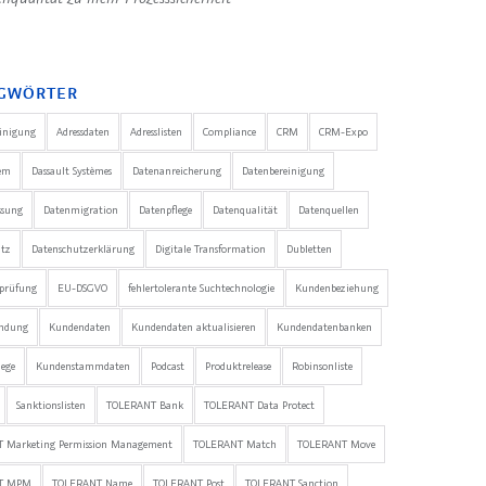
GWÖRTER
einigung
Adressdaten
Adresslisten
Compliance
CRM
CRM-Expo
em
Dassault Systèmes
Datenanreicherung
Datenbereinigung
ssung
Datenmigration
Datenpflege
Datenqualität
Datenquellen
utz
Datenschutzerklärung
Digitale Transformation
Dubletten
nprüfung
EU-DSGVO
fehlertolerante Suchtechnologie
Kundenbeziehung
ndung
Kundendaten
Kundendaten aktualisieren
Kundendatenbanken
ege
Kundenstammdaten
Podcast
Produktrelease
Robinsonliste
Sanktionslisten
TOLERANT Bank
TOLERANT Data Protect
 Marketing Permission Management
TOLERANT Match
TOLERANT Move
T MPM
TOLERANT Name
TOLERANT Post
TOLERANT Sanction