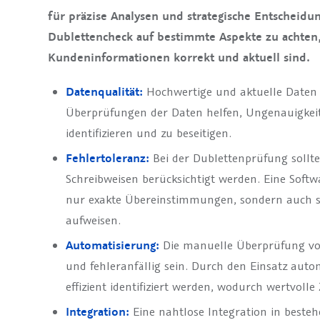
für präzise Analysen und strategische Entscheidun
Dublettencheck auf bestimmte Aspekte zu achten, 
Kundeninformationen korrekt und aktuell sind.
Datenqualität:
Hochwertige und aktuelle Daten 
Überprüfungen der Daten helfen, Ungenauigkeit
identifizieren und zu beseitigen.
Fehlertoleranz:
Bei der Dublettenprüfung sollte
Schreibweisen berücksichtigt werden. Eine Soft
nur exakte Übereinstimmungen, sondern auch s
aufweisen.
Automatisierung:
Die manuelle Überprüfung vo
und fehleranfällig sein. Durch den Einsatz aut
effizient identifiziert werden, wodurch wertvolle 
Integration:
Eine nahtlose Integration in beste