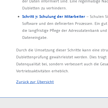
der Daten informiert sind. Eine regelmäßige Na
Dubletten zu verhindern.
Schritt 7: Schulung der Mitarbeiter
– Schulen Si
Software und den definierten Prozessen. Ein gut
die langfristige Pflege der Adressdatenbank und
Dateneingabe.
Durch die Umsetzung dieser Schritte kann eine struk
Dublettenprüfung gewährleistet werden. Dies trägt 
Datenqualität bei, sondern verbessert auch die Ges
Vertriebsaktivitäten erheblich.
Zurück zur Übersicht