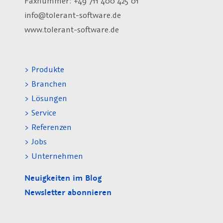
Faxnummer: +49 711 400 425 01
info@tolerant-software.de
www.tolerant-software.de
> Produkte
> Branchen
> Lösungen
> Service
> Referenzen
> Jobs
> Unternehmen
Neuigkeiten im Blog
Newsletter abonnieren