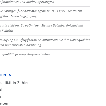
nformationen und Marketingstrategien
ive Lösungen für Adressmanagement: TOLERANT Match zur
ng Ihrer Marketingeffizienz
lität steigern: So optimieren Sie Ihre Datenbereinigung mit
NT Match
reinigung als Erfolgsfaktor: So optimieren Sie Ihre Datenqualität
en Betriebskosten nachhaltig
nqualität zu mehr Prozesssicherheit
ORIEN
ualität in Zahlen
al
n
eiten