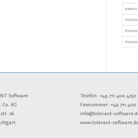
Salesforce
TOLERANT
TOLERAN
TOLERANT
NT Software
Telefon: +49 711 400 4250
 Co. KG
Faxnummer: +49 711 400 
str. 26
info@tolerant-software.d
uttgart
www.tolerant-software.d