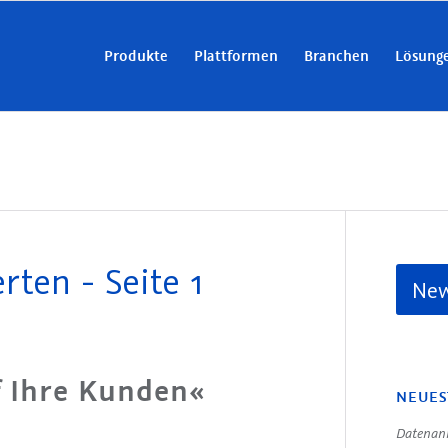
Produkte
Plattformen
Branchen
Lösung
ten - Seite 1
New
f Ihre Kunden«
NEUES
Datenanr