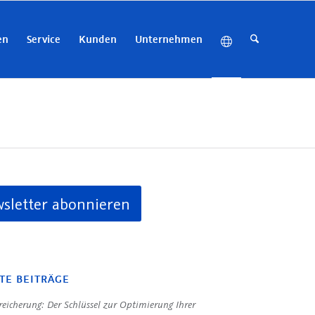
en
Service
Kunden
Unternehmen
sletter abonnieren
TE BEITRÄGE
eicherung: Der Schlüssel zur Optimierung Ihrer