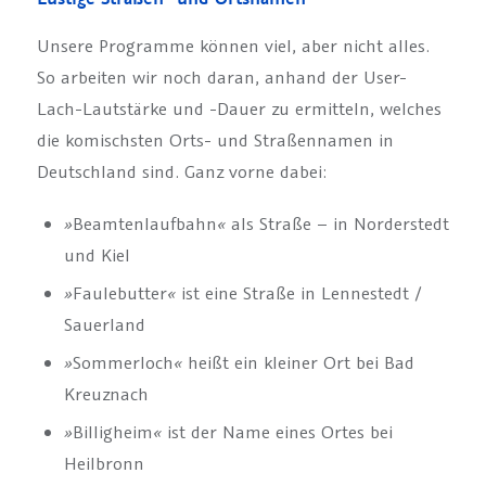
Unsere Programme können viel, aber nicht alles.
So arbeiten wir noch daran, anhand der User-
Lach-Lautstärke und -Dauer zu ermitteln, welches
die komischsten Orts- und Straßennamen in
Deutschland sind. Ganz vorne dabei:
»
Beamtenlaufbahn
«
als Straße – in Norderstedt
und Kiel
»
Faulebutter
«
ist eine Straße in Lennestedt /
Sauerland
»
Sommerloch
«
heißt ein kleiner Ort bei Bad
Kreuznach
»
Billigheim
«
ist der Name eines Ortes bei
Heilbronn