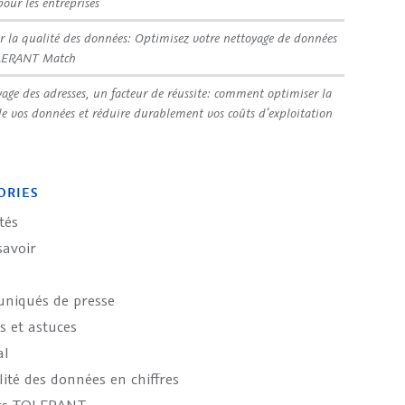
pour les entreprises
r la qualité des données: Optimisez votre nettoyage de données
LERANT Match
yage des adresses, un facteur de réussite: comment optimiser la
de vos données et réduire durablement vos coûts d’exploitation
ORIES
tés
savoir
iqués de presse
s et astuces
al
ité des données en chiffres