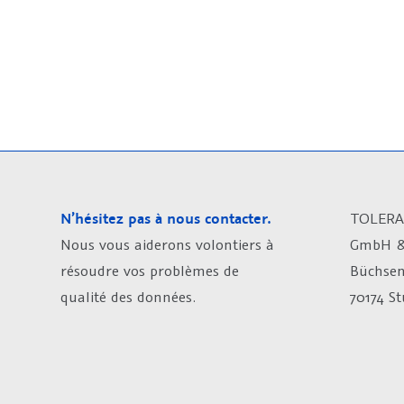
N’hésitez pas à nous contacter.
TOLERA
Nous vous aiderons volontiers à
GmbH &
résoudre vos problèmes de
Büchsen
qualité des données.
70174 S