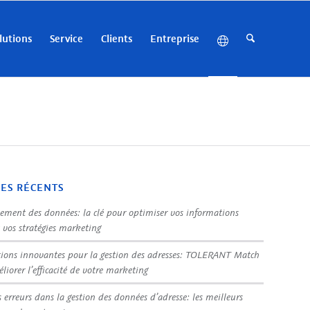
lutions
Service
Clients
Entreprise
LES RÉCENTS
sement des données: la clé pour optimiser vos informations
t vos stratégies marketing
tions innovantes pour la gestion des adresses: TOLERANT Match
liorer l’efficacité de votre marketing
s erreurs dans la gestion des données d’adresse: les meilleurs