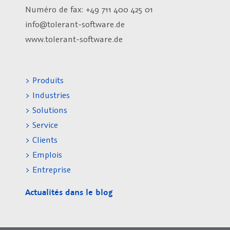
Numéro de fax:
+49 711 400 425 01
info@tolerant-software.de
www.tolerant-software.de
> Produits
> Industries
> Solutions
> Service
> Clients
> Emplois
> Entreprise
Actualités dans le blog