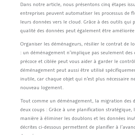
Dans notre article, nous présentons cinq étapes iss
entreprises peuvent automatiser les processus de fl
leurs données vers le cloud. Grâce à des outils qui 
qualité des données peut également être améliorée
Organiser les déménageurs, résilier le contrat de 
: un déménagement n’implique pas seulement des qu
précoce et ciblée peut vous aider à garder le contr
déménagement peut aussi être utilisé spécifiqueme
inutile, car chaque objet qui n’est plus nécessaire n
nouveau logement.
Tout comme un déménagement, la migration des do
deux coups : Grâce à une planification stratégique,
manière à éliminer les doublons et les données inuti
décrites ci-dessous permettent de planifier à l’avan