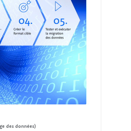
e
lage des données)