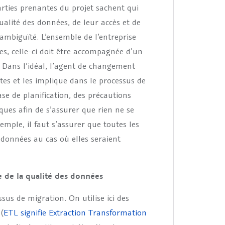
arties prenantes du projet sachent qui
ualité des données, de leur accès et de
’ambiguïté. L’ensemble de l’entreprise
s, celle-ci doit être accompagnée d’un
 Dans l’idéal, l’agent de changement
ntes et les implique dans le processus de
e de planification, des précautions
ques afin de s’assurer que rien ne se
mple, il faut s’assurer que toutes les
 données au cas où elles seraient
ge de la qualité des données
sus de migration. On utilise ici des
(
ETL signifie Extraction Transformation