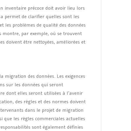
n inventaire précoce doit avoir lieu lors
 permet de clarifier quelles sont les
 et les problèmes de qualité des données
les montre, par exemple, où se trouvent
es doivent être nettoyées, améliorées et
 la migration des données. Les exigences
ns sur les données qui seront
re dont elles seront utilisées à l’avenir
cation, des règles et des normes doivent
intervenants dans le projet de migration
i que les règles commerciales actuelles
 responsabilités sont également définies