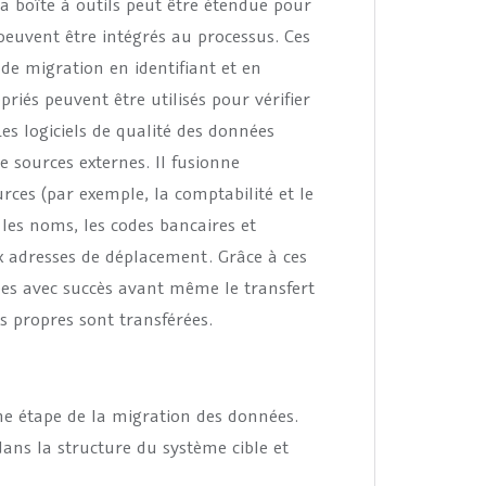
La boîte à outils peut être étendue pour
 peuvent être intégrés au processus. Ces
 de migration en identifiant et en
riés peuvent être utilisés pour vérifier
es logiciels de qualité des données
 sources externes. Il fusionne
ces (par exemple, la comptabilité et le
les noms, les codes bancaires et
ux adresses de déplacement. Grâce à ces
inées avec succès avant même le transfert
s propres sont transférées.
ème étape de la migration des données.
ans la structure du système cible et