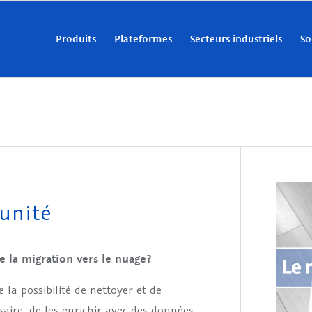
Produits
Plateformes
Secteurs industriels
So
unité
 la migration vers le nuage?
 la possibilité de nettoyer et de
aire, de les enrichir avec des données