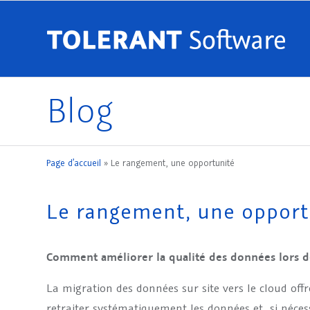
Blog
Page d’accueil
»
Le rangement, une opportunité
Le rangement, une opport
Comment améliorer la qualité des données lors de
La migration des données sur site vers le cloud offre
retraiter systématiquement les données et, si nécess