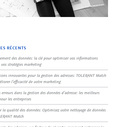
LES RÉCENTS
sement des données: la clé pour optimiser vos informations
t vos stratégies marketing
tions innovantes pour la gestion des adresses: TOLERANT Match
liorer l’efficacité de votre marketing
s erreurs dans la gestion des données d’adresse: les meilleurs
pour les entreprises
r la qualité des données: Optimisez votre nettoyage de données
LERANT Match