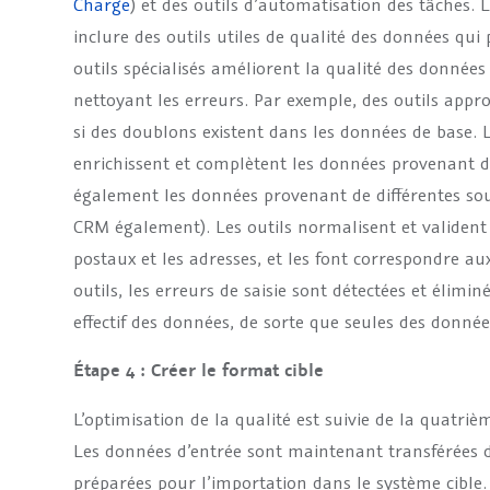
Charge
) et des outils d’automatisation des tâches. 
inclure des outils utiles de qualité des données qui
outils spécialisés améliorent la qualité des données
nettoyant les erreurs. Par exemple, des outils approp
si des doublons existent dans les données de base. L
enrichissent et complètent les données provenant de
également les données provenant de différentes sour
CRM également). Les outils normalisent et valident 
postaux et les adresses, et les font correspondre a
outils, les erreurs de saisie sont détectées et élim
effectif des données, de sorte que seules des donnée
Étape 4 : Créer le format cible
L’optimisation de la qualité est suivie de la quatri
Les données d’entrée sont maintenant transférées d
préparées pour l’importation dans le système cible.