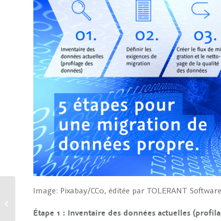
Image: Pixabay/CC0, éditée par TOLERANT Softwar
Salon de l’emploi
Karrieretag 2021
Étape 1 : Inventaire des données actuelles (profi