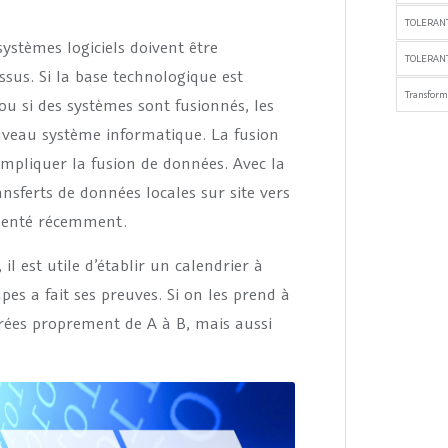
TOLERAN
systèmes logiciels doivent être
TOLERANT
ssus. Si la base technologique est
Transfor
ou si des systèmes sont fusionnés, les
uveau système informatique. La fusion
impliquer la fusion de données. Avec la
nsferts de données locales sur site vers
menté récemment.
l est utile d’établir un calendrier à
pes a fait ses preuves. Si on les prend à
ées proprement de A à B, mais aussi