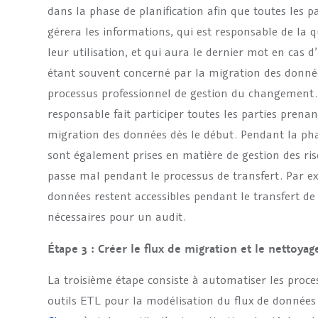
dans la phase de planification afin que toutes les p
gérera les informations, qui est responsable de la q
leur utilisation, et qui aura le dernier mot en cas d
étant souvent concerné par la migration des donnée
processus professionnel de gestion du changement.
responsable fait participer toutes les parties prena
migration des données dès le début. Pendant la phas
sont également prises en matière de gestion des ris
passe mal pendant le processus de transfert. Par exe
données restent accessibles pendant le transfert de
nécessaires pour un audit.
Étape 3 : Créer le flux de migration et le nettoya
La troisième étape consiste à automatiser les proces
outils ETL pour la modélisation du flux de données 