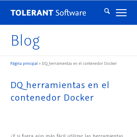
Blog
Página principal
»
DQ herramientas en el contenedor Docker
DQ herramientas en el
contenedor Docker
¿Y si fuera aún más fácil utilizar las herramientas