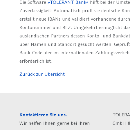
Die Software
»
TOLERANT Bank
«
hilft bei der Umst
Zuverlässigkeit: Automatisch prüft sie deutsche K
erstellt neue IBANs und validiert vorhandene durc
Kontonummer und BLZ. Umgekehrt ermöglicht das
ausländischen Partners dessen Konto- und Bankda
über Namen und Standort gesucht werden. Geprüft w
Bank-Code, der im internationalen Zahlungsverkehr
erforderlich ist.
Zurück zur Übersicht
Kontaktieren Sie uns.
TOLERA
Wir helfen Ihnen gerne bei Ihren
GmbH &