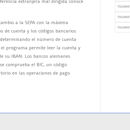
erencia extranjera mal dirigida conoce
TOLERANT
TOLERAN
 cambio a la SEPA con la máxima
TOLERANT
 de cuenta y los códigos bancarios
s determinando el número de cuenta
a, el programa permite leer la cuenta y
r de su IBAN. Los bancos alemanes
se comprueba el BIC, un código
atorio en las operaciones de pago