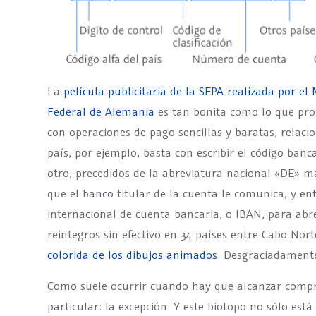
La
película publicitaria de la SEPA realizada por el
Federal de Alemania
es tan bonita como lo que pr
con operaciones de pago sencillas y baratas, relacio
país, por ejemplo, basta con escribir el código ban
otro, precedidos de la abreviatura nacional «DE» má
que el banco titular de la cuenta le comunica, y e
internacional de cuenta bancaria, o IBAN, para abre
reintegros sin efectivo en 34 países entre Cabo Nor
colorida de los dibujos animados
. Desgraciadamente,
Como suele ocurrir cuando hay que alcanzar compr
particular: la excepción. Y este biotopo no sólo es