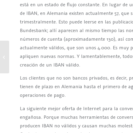
está en un estado de flujo constante. En lugar de 
de IBAN, en Alemania existen actualmente 57, que se 
trimestralmente. Esto puede leerse en las publicaci
Bundesbank; allí aparecen al mismo tiempo las nor
números de cuenta (aproximadamente 130), así como
actualmente válidos, que son unos 4.000. Es muy p
apliquen nuevas normas. Y lamentablemente, todos 
Iban, el terrible
creación de un IBAN válido.
Los clientes que no son bancos privados, es decir, 
tienen de plazo en Alemania hasta el primero de ag
operaciones de pago.
La siguiente mejor oferta de Internet para la conv
engañosa. Porque muchas herramientas de conversi
producen IBAN no válidos y causan muchas molestia