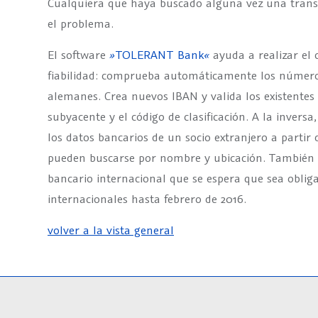
Cualquiera que haya buscado alguna vez una transf
el problema.
El software
»
TOLERANT Bank
«
ayuda a realizar el
fiabilidad: comprueba automáticamente los números
alemanes. Crea nuevos IBAN y valida los existente
subyacente y el código de clasificación. A la invers
los datos bancarios de un socio extranjero a parti
pueden buscarse por nombre y ubicación. También 
bancario internacional que se espera que sea oblig
internacionales hasta febrero de 2016.
volver a la vista general