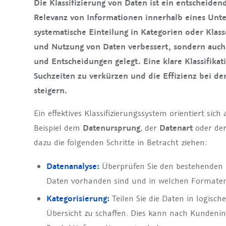
Die Klassifizierung von Daten ist ein entscheide
Relevanz von Informationen innerhalb eines Un
systematische Einteilung in Kategorien oder Klas
und Nutzung von Daten verbessert, sondern auch 
und Entscheidungen gelegt. Eine klare Klassifikat
Suchzeiten zu verkürzen und die Effizienz bei de
steigern.
Ein effektives Klassifizierungssystem orientiert sic
Beispiel dem
Datenursprung
, der
Datenart
oder de
dazu die folgenden Schritte in Betracht ziehen:
Datenanalyse:
Überprüfen Sie den bestehenden 
Daten vorhanden sind und in welchen Formaten 
Kategorisierung:
Teilen Sie die Daten in logisch
Übersicht zu schaffen. Dies kann nach Kundeni