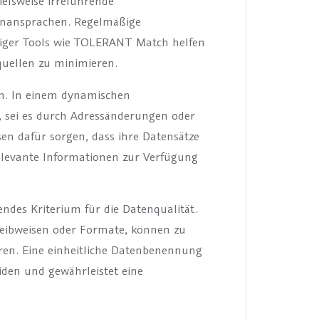
elsweise irreführende
enansprachen. Regelmäßige
iger Tools wie TOLERANT Match helfen
quellen zu minimieren.
n. In einem dynamischen
, sei es durch Adressänderungen oder
n dafür sorgen, dass ihre Datensätze
elevante Informationen zur Verfügung
endes Kriterium für die Datenqualität.
hreibweisen oder Formate, können zu
en. Eine einheitliche Datenbenennung
iden und gewährleistet eine