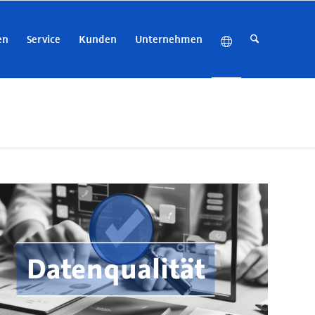
en
Service
Kunden
Unternehmen