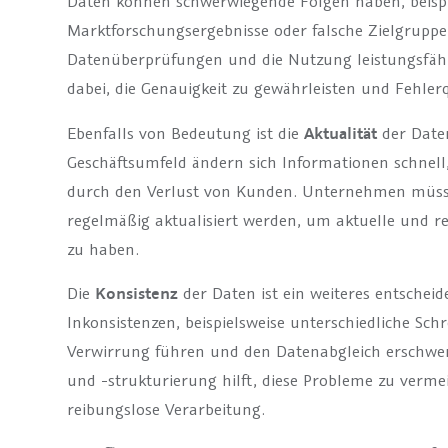
Daten können schwerwiegende Folgen haben, beispi
Marktforschungsergebnisse oder falsche Zielgrupp
Datenüberprüfungen und die Nutzung leistungsfäh
dabei, die Genauigkeit zu gewährleisten und Fehler
Ebenfalls von Bedeutung ist die
Aktualität
der Date
Geschäftsumfeld ändern sich Informationen schnell
durch den Verlust von Kunden. Unternehmen müsse
regelmäßig aktualisiert werden, um aktuelle und r
zu haben.
Die
Konsistenz
der Daten ist ein weiteres entscheid
Inkonsistenzen, beispielsweise unterschiedliche Sc
Verwirrung führen und den Datenabgleich erschwer
und -strukturierung hilft, diese Probleme zu verme
reibungslose Verarbeitung.