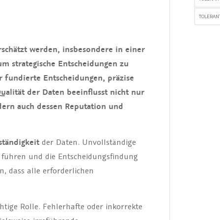
TOLERANT
rschätzt werden, insbesondere in einer
m strategische Entscheidungen zu
r fundierte Entscheidungen, präzise
ualität der Daten beeinflusst nicht nur
dern auch dessen Reputation und
ständigkeit
der Daten. Unvollständige
 führen und die Entscheidungsfindung
n, dass alle erforderlichen
tige Rolle. Fehlerhafte oder inkorrekte