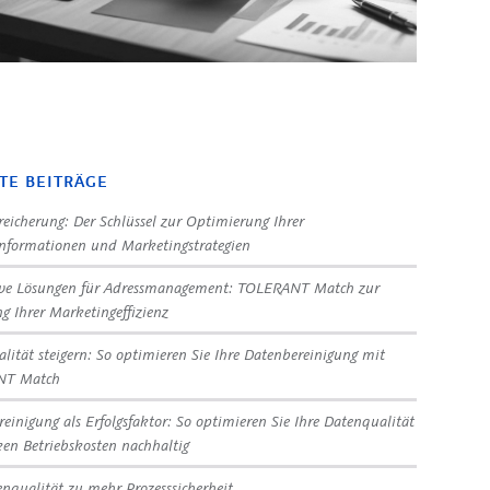
TE BEITRÄGE
eicherung: Der Schlüssel zur Optimierung Ihrer
nformationen und Marketingstrategien
ive Lösungen für Adressmanagement: TOLERANT Match zur
ng Ihrer Marketingeffizienz
lität steigern: So optimieren Sie Ihre Datenbereinigung mit
NT Match
reinigung als Erfolgsfaktor: So optimieren Sie Ihre Datenqualität
en Betriebskosten nachhaltig
nqualität zu mehr Prozesssicherheit