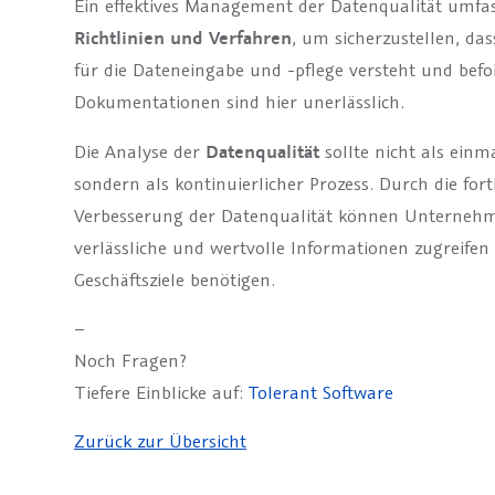
Ein effektives Management der Datenqualität umfa
Richtlinien und Verfahren
, um sicherzustellen, d
für die Dateneingabe und -pflege versteht und bef
Dokumentationen sind hier unerlässlich.
Die Analyse der
Datenqualität
sollte nicht als einm
sondern als kontinuierlicher Prozess. Durch die f
Verbesserung der Datenqualität können Unternehme
verlässliche und wertvolle Informationen zugreifen 
Geschäftsziele benötigen.
–
Noch Fragen?
Tiefere Einblicke auf:
Tolerant Software
Zurück zur Übersicht