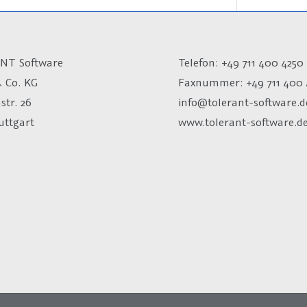
NT Software
Telefon: +49 711 400 4250
 Co. KG
Faxnummer: +49 711 400 
str. 26
info@tolerant-software.d
uttgart
www.tolerant-software.d