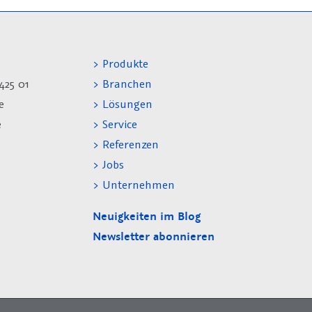
> Produkte
425 01
> Branchen
e
> Lösungen
e
> Service
> Referenzen
> Jobs
> Unternehmen
Neuigkeiten im Blog
Newsletter abonnieren