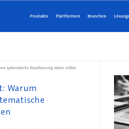
Produkte
Plattformen
Branchen
Lösung
e systematische Klassifizierung setzen sollten
ät: Warum
tematische
ten