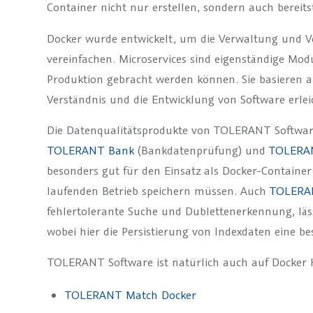
Container nicht nur erstellen, sondern auch bereits
Docker wurde entwickelt, um die Verwaltung und Ve
vereinfachen. Microservices sind eigenständige Mod
Produktion gebracht werden können. Sie basieren au
Verständnis und die Entwicklung von Software erlei
Die Datenqualitätsprodukte von TOLERANT Softwar
TOLERANT Bank
(Bankdatenprüfung) und
TOLERA
besonders gut für den Einsatz als Docker-Container
laufenden Betrieb speichern müssen. Auch
TOLERA
fehlertolerante Suche und Dublettenerkennung, läss
wobei hier die Persistierung von Indexdaten eine b
TOLERANT Software ist natürlich auch auf Docker 
TOLERANT Match Docker