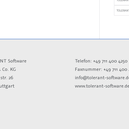
TOLERAN
TOLERANT
NT Software
Telefon: +49 711 400 4250
 Co. KG
Faxnummer: +49 711 400 
str. 26
info@tolerant-software.d
uttgart
www.tolerant-software.d