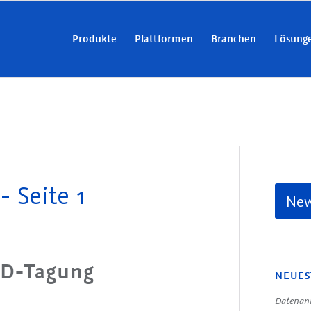
Produkte
Plattformen
Branchen
Lösung
 Seite 1
New
D-Tagung
NEUES
Datenanr