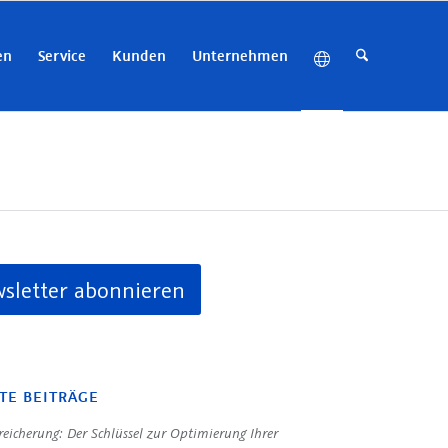
en
Service
Kunden
Unternehmen
sletter abonnieren
TE BEITRÄGE
eicherung: Der Schlüssel zur Optimierung Ihrer