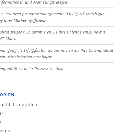
nformationen und Marketingstrategien
ive Lösungen für Adressmanagement: TOLERANT Match zur
ng Ihrer Marketingeffizienz
lität steigern: So optimieren Sie Ihre Datenbereinigung mit
NT Match
reinigung als Erfolgsfaktor: So optimieren Sie Ihre Datenqualität
en Betriebskosten nachhaltig
nqualität zu mehr Prozesssicherheit
ORIEN
ualität in Zahlen
al
n
eiten