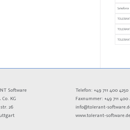
Salesforce
TOLERANT
TOLERAN
TOLERANT
NT Software
Telefon: +49 711 400 4250
 Co. KG
Faxnummer: +49 711 400 
str. 26
info@tolerant-software.d
uttgart
www.tolerant-software.d