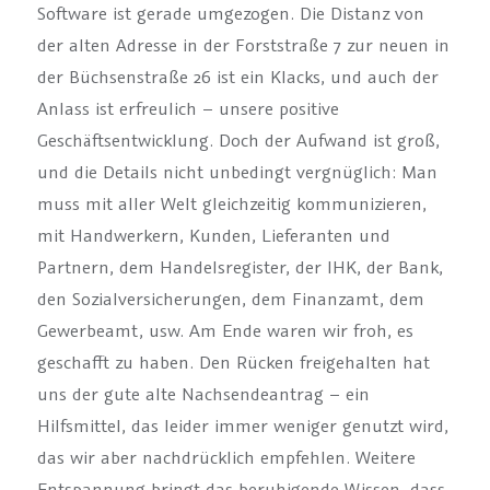
Software ist gerade umgezogen. Die Distanz von
der alten Adresse in der Forststraße 7 zur neuen in
der Büchsenstraße 26 ist ein Klacks, und auch der
Anlass ist erfreulich – unsere positive
Geschäftsentwicklung. Doch der Aufwand ist groß,
und die Details nicht unbedingt vergnüglich: Man
muss mit aller Welt gleichzeitig kommunizieren,
mit Handwerkern, Kunden, Lieferanten und
Partnern, dem Handelsregister, der IHK, der Bank,
den Sozialversicherungen, dem Finanzamt, dem
Gewerbeamt, usw. Am Ende waren wir froh, es
geschafft zu haben. Den Rücken freigehalten hat
uns der gute alte Nachsendeantrag – ein
Hilfsmittel, das leider immer weniger genutzt wird,
das wir aber nachdrücklich empfehlen. Weitere
Entspannung bringt das beruhigende Wissen, dass