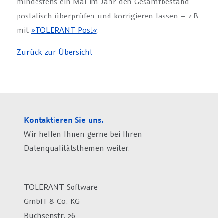
mindestens ein Mal im Jahr den Gesamtbestand
postalisch überprüfen und korrigieren lassen – z.B.
mit
»
TOLERANT Post
«
.
Zurück zur Übersicht
Kontaktieren Sie uns.
Wir helfen Ihnen gerne bei Ihren
Datenqualitätsthemen weiter.
TOLERANT Software
GmbH & Co. KG
Büchsenstr. 26