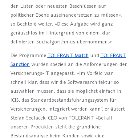
den Listen oder neuesten Beschlüssen auf
politischer Ebene auseinandersetzen zu müssen
«
,
so Bechtold weiter.
»
Diese Aufgabe wird ganz
geräuschlos im Hintergrund von einem klar
definierten Suchalgorithmus übernommen.
«
Die Programme
TOLERANT Match
und
TOLERANT
Sanction
wurden speziell an die Anforderungen der
Versicherungs-IT angepasst.
»
Im Vorfeld war
schnell klar, dass wir die Softwarearchitektur so
auswählen müssen, dass sie möglichst einfach in
ICIS, das Standardbestandsführungssystem für
Versicherungen, integriert werden kann“, erläutert
Stefan Sedlacek, CEO von TOLERANT
»
Bei all
unseren Produkten steht die gründliche
Bestandsanalyse beim Kunden sowie eine