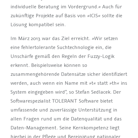
individuelle Beratung im Vordergrund.
«
Auch für
zukünftige Projekte auf Basis von
»
ICIS
«
sollte die
Lösung kompatibel sein.
Im März 2013 war das Ziel erreicht.
»
Wir setzen
eine fehlertolerante Suchtechnologie ein, die
Unschärfe gemäß den Regeln der Fuzzy-Logik
erkennt. Beispielsweise können so
zusammengehörende Datensätze sicher identifiziert
werden, auch wenn ein Name mit
»
t
«
statt
»
th
«
ins
System eingegeben wird“, so Stefan Sedlacek. Der
Softwarespezialist TOLERANT Software bietet
umfassende und zuverlässige Unterstützung in
allen Fragen rund um die Datenqualität und das
Daten-Management. Seine Kernkompetenz liegt
hierbei in der Pflege und Bereinigung nationaler