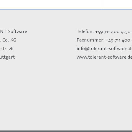
NT Software
Telefon: +49 711 400 4250
 Co. KG
Faxnummer: +49 711 400 
str. 26
info@tolerant-software.d
uttgart
www.tolerant-software.d