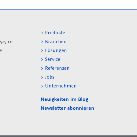
> Produkte
425 01
> Branchen
e
> Lösungen
e
> Service
> Referenzen
> Jobs
> Unternehmen
Neuigkeiten im Blog
Newsletter abonnieren