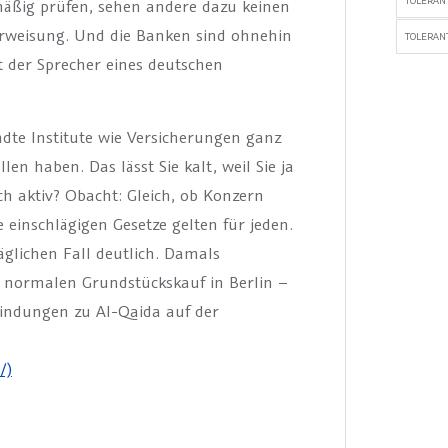
TOLERAN
äßig prüfen, sehen andere dazu keinen
erweisung. Und die Banken sind ohnehin
TOLERANT
gt der Sprecher eines deutschen
te Institute wie Versicherungen ganz
n haben. Das lässt Sie kalt, weil Sie ja
ch aktiv? Obacht: Gleich, ob Konzern
e einschlägigen Gesetze gelten für jeden.
glichen Fall deutlich. Damals
z normalen Grundstückskauf in Berlin –
bindungen zu Al-Qaida auf der
/)