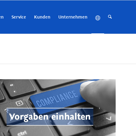
en
Service
Kunden
Unternehmen