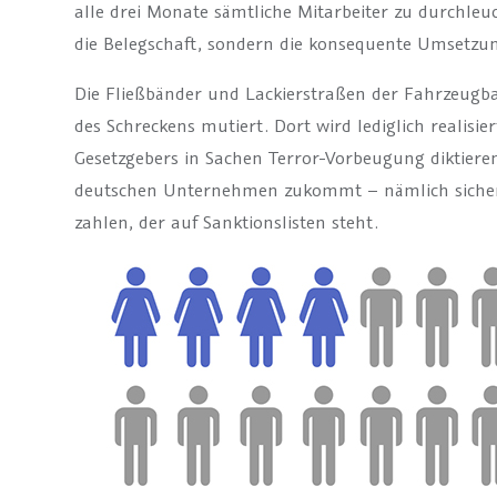
alle drei Monate sämtliche Mitarbeiter zu durchleu
die Belegschaft, sondern die konsequente Umsetzun
Die Fließbänder und Lackierstraßen der Fahrzeugbau
des Schreckens mutiert. Dort wird lediglich realisi
Gesetzgebers in Sachen Terror-Vorbeugung diktieren
deutschen Unternehmen zukommt – nämlich sicher 
zahlen, der auf Sanktionslisten steht.