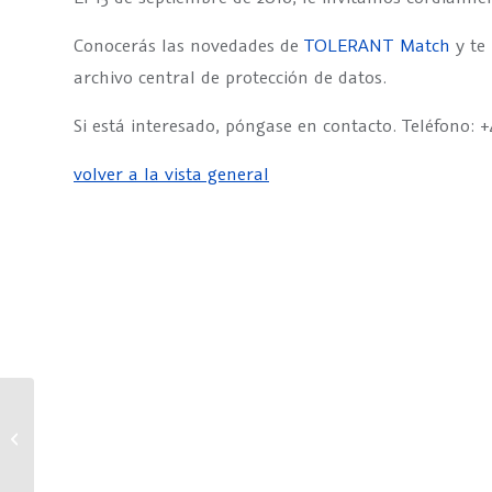
Conocerás las novedades de
TOLERANT Match
y te
archivo central de protección de datos.
Si está interesado, póngase en contacto. Teléfono: +
volver a la vista general
Oh que bueno que nadie
sepa…