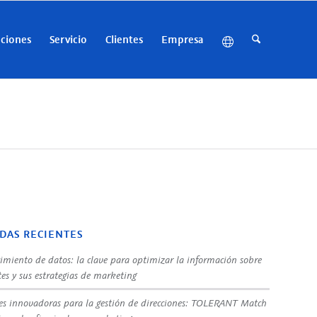
uciones
Servicio
Clientes
Empresa
DAS RECIENTES
imiento de datos: la clave para optimizar la información sobre
tes y sus estrategias de marketing
es innovadoras para la gestión de direcciones: TOLERANT Match