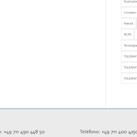
Duplicado
Limpieza 
Podcast
RGPD
Tecnología
TOLERANT
TOLERAN
TOLERANT
: +49 711 490 448 50
Teléfono: +49 711 400 425