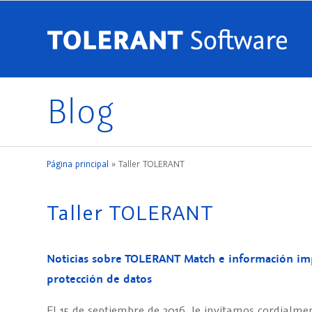
Blog
Página principal
»
Taller TOLERANT
Taller TOLERANT
Noticias sobre TOLERANT Match e información imp
protección de datos
El 15 de septiembre de 2016, le invitamos cordialm