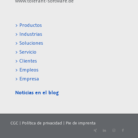
www.tolerant-software.de
> Productos
> Industrias
> Soluciones
> Servicio
> Clientes
> Empleos
> Empresa
Noticias en el blog
CGC
|
Política de privacidad
|
Pie de imprenta