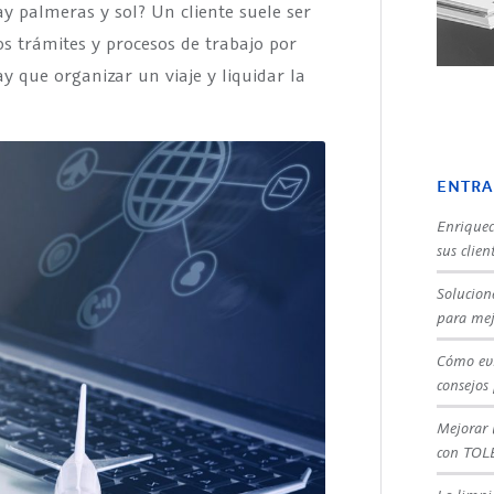
y palmeras y sol? Un cliente suele ser
os trámites y procesos de trabajo por
 que organizar un viaje y liquidar la
ENTRA
Enriquec
sus clien
Solucion
para mej
Cómo evi
consejos
Mejorar 
con TOL