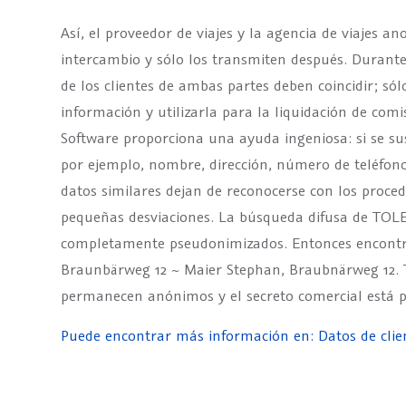
Así, el proveedor de viajes y la agencia de viajes a
intercambio y sólo los transmiten después. Durante
de los clientes de ambas partes deben coincidir; só
información y utilizarla para la liquidación de co
Software proporciona una ayuda ingeniosa: si se sus
por ejemplo, nombre, dirección, número de teléfono
datos similares dejan de reconocerse con los proced
pequeñas desviaciones. La búsqueda difusa de TO
completamente pseudonimizados. Entonces encontra
Braunbärweg 12 ~ Maier Stephan, Braubnärweg 12. T
permanecen anónimos y el secreto comercial está p
Puede encontrar más información en: Datos de cli