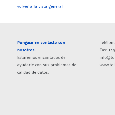
volver a la vista general
Póngase en contacto con
Teléfono
nosotros.
Fax: +49
Estaremos encantados de
info@to
ayudarle con sus problemas de
www.tol
calidad de datos.