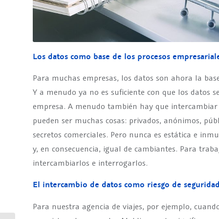
Los datos como base de los procesos empresarial
Para muchas empresas, los datos son ahora la base 
Y a menudo ya no es suficiente con que los datos se
empresa. A menudo también hay que intercambiar 
pueden ser muchas cosas: privados, anónimos, públi
secretos comerciales. Pero nunca es estática e inm
y, en consecuencia, igual de cambiantes. Para traba
intercambiarlos e interrogarlos.
El intercambio de datos como riesgo de segurida
Para nuestra agencia de viajes, por ejemplo, cuan