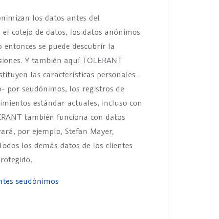
nonimizan los datos antes del
 el cotejo de datos, los datos anónimos
lo entonces se puede descubrir la
misiones. Y también aquí TOLERANT
tituyen las características personales -
- por seudónimos, los registros de
imientos estándar actuales, incluso con
LERANT también funciona con datos
rá, por ejemplo, Stefan Mayer,
odos los demás datos de los clientes
rotegido.
entes seudónimos