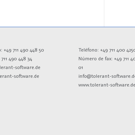
: +49 711 490 448 50
Teléfono: +49 711 400 425
 711 490 448 34
Número de fax:
+49 711 4
lerant-software.de
01
erant-software.de
info@tolerant-software.d
www.tolerant-software.d