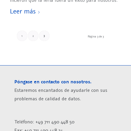
hicieron que la feria fuera un éxito para nosotros.
Leer más
3
1
2
Página 3 de 3
Póngase en contacto con nosotros.
Estaremos encantados de ayudarle con sus
problemas de calidad de datos.
Teléfono: +49 711 490 448 50
Fax: +49 711 490 448 34