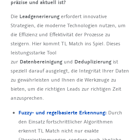
präzise und aktuell ist?
Die
Leadgenerierung
erfordert innovative
Strategien, die moderne Technologien nutzen, um
die Effizienz und Effektivität der Prozesse zu
steigern. Hier kommt TL Match ins Spiel. Dieses
leistungsstarke Tool
zur
Datenbereinigung
und
Deduplizierung
ist
speziell darauf ausgelegt, die Integrität Ihrer Daten
zu gewährleisten und Ihnen die Werkzeuge zu
bieten, um die richtigen Leads zur richtigen Zeit
anzusprechen.
Fuzzy- und regelbasierte Erkennung:
Durch
den Einsatz fortschrittlicher Algorithmen
erkennt TL Match nicht nur exakte
Übereinstimmungen, sondern auch ähnliche