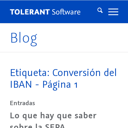
Blog
Etiqueta: Conversión del
IBAN - Página 1
Entradas
Lo que hay que saber
sobre la SEPA