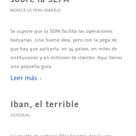
MERECE LA PENA SABERLO
Se supone que la SEPA facilita las operaciones
bancarias. Una buena idea, pero con la pega de
que hay que aplicarla: en 34 países, en miles de
instituciones y en millones de clientes. Aquí tienes
una pequeña guía.
Leer más
Iban, el terrible
EDITORIAL
La revista de noticias “Der Spiegel» tenía una