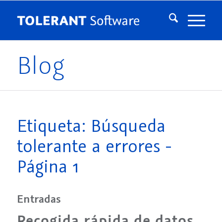
Blog
Etiqueta: Búsqueda
tolerante a errores -
Página 1
Entradas
Recogida rápida de datos