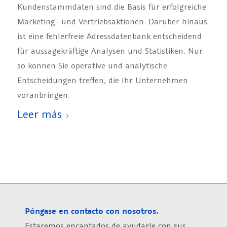
Kundenstammdaten sind die Basis für erfolgreiche
Marketing- und Vertriebsaktionen. Darüber hinaus
ist eine fehlerfreie Adressdatenbank entscheidend
für aussagekräftige Analysen und Statistiken. Nur
so können Sie operative und analytische
Entscheidungen treffen, die Ihr Unternehmen
voranbringen.
Leer más
Póngase en contacto con nosotros.
Estaremos encantados de ayudarle con sus