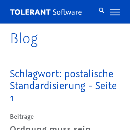
Blog
Schlagwort: postalische
Standardisierung - Seite
1
Beiträge
Ordnung muss sein