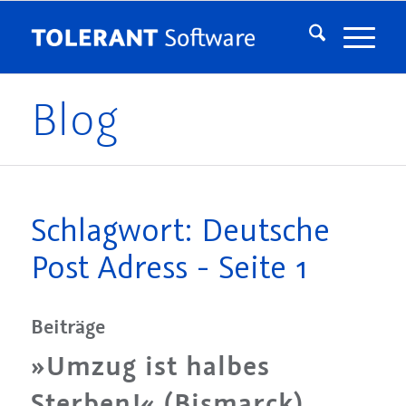
Blog
Schlagwort: Deutsche
Post Adress - Seite 1
Beiträge
»Umzug ist halbes
Sterben!« (Bismarck)