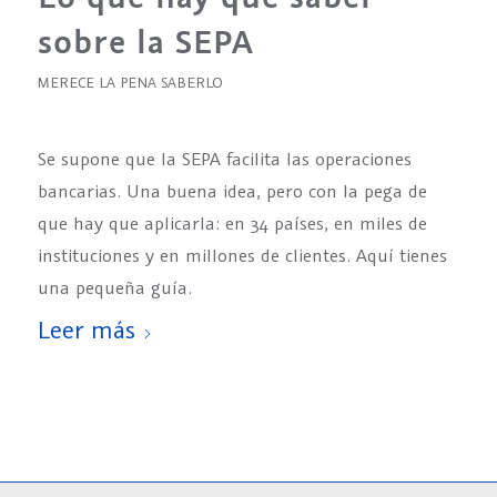
sobre la SEPA
MERECE LA PENA SABERLO
Se supone que la SEPA facilita las operaciones
bancarias. Una buena idea, pero con la pega de
que hay que aplicarla: en 34 países, en miles de
instituciones y en millones de clientes. Aquí tienes
una pequeña guía.
Leer más