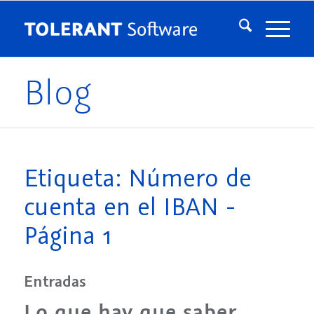
Blog
Etiqueta: Número de
cuenta en el IBAN -
Página 1
Entradas
Lo que hay que saber