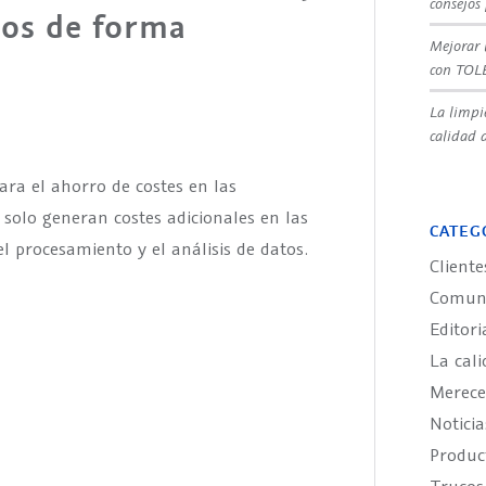
consejos
vos de forma
Mejorar 
con TOL
La limpi
calidad d
ara el ahorro de costes en las
 solo generan costes adicionales en las
CATEG
 procesamiento y el análisis de datos.
Cliente
Comuni
Editori
La cali
Merece
Noticia
Produ