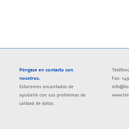
Póngase en contacto con
Teléfono
nosotros.
Fax: +49
Estaremos encantados de
info@to
ayudarle con sus problemas de
www.tol
calidad de datos.