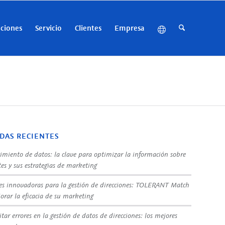
uciones
Servicio
Clientes
Empresa
DAS RECIENTES
imiento de datos: la clave para optimizar la información sobre
tes y sus estrategias de marketing
es innovadoras para la gestión de direcciones: TOLERANT Match
orar la eficacia de su marketing
tar errores en la gestión de datos de direcciones: los mejores