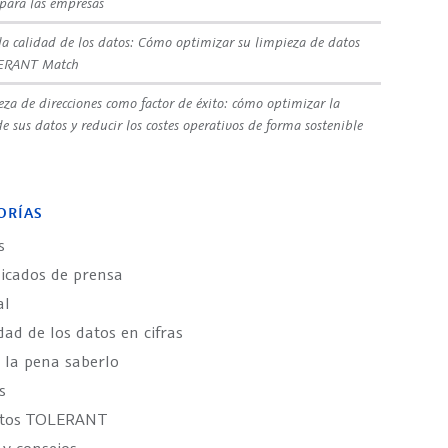
 para las empresas
la calidad de los datos: Cómo optimizar su limpieza de datos
ERANT Match
eza de direcciones como factor de éxito: cómo optimizar la
e sus datos y reducir los costes operativos de forma sostenible
ORÍAS
s
cados de prensa
al
dad de los datos en cifras
 la pena saberlo
s
ctos TOLERANT