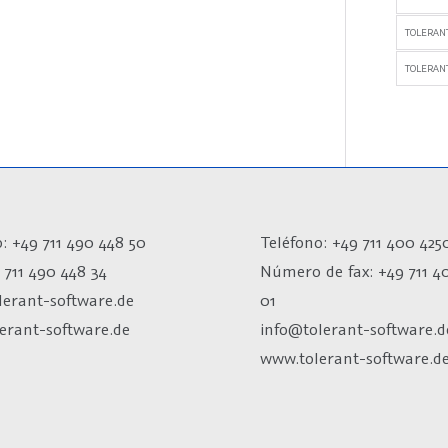
TOLERAN
TOLERANT
: +49 711 490 448 50
Teléfono: +49 711 400 425
 711 490 448 34
Número de fax:
+49 711 4
lerant-software.de
01
erant-software.de
info@tolerant-software.d
www.tolerant-software.d