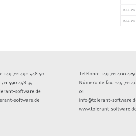
TOLERAN
TOLERANT
: +49 711 490 448 50
Teléfono: +49 711 400 425
 711 490 448 34
Número de fax:
+49 711 4
lerant-software.de
01
erant-software.de
info@tolerant-software.d
www.tolerant-software.d