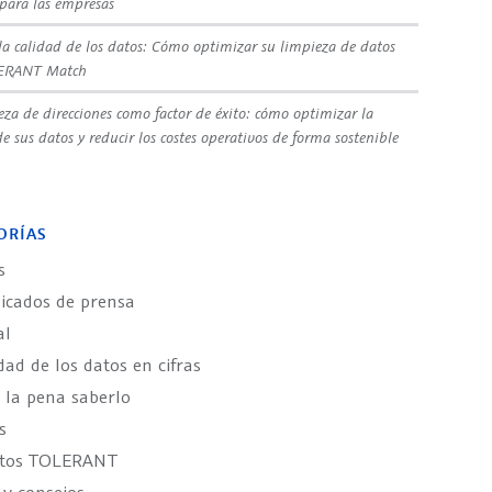
 para las empresas
la calidad de los datos: Cómo optimizar su limpieza de datos
ERANT Match
eza de direcciones como factor de éxito: cómo optimizar la
e sus datos y reducir los costes operativos de forma sostenible
ORÍAS
s
cados de prensa
al
dad de los datos en cifras
 la pena saberlo
s
ctos TOLERANT