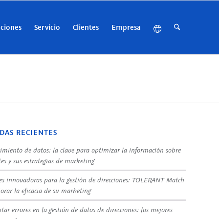
uciones
Servicio
Clientes
Empresa
DAS RECIENTES
imiento de datos: la clave para optimizar la información sobre
tes y sus estrategias de marketing
es innovadoras para la gestión de direcciones: TOLERANT Match
orar la eficacia de su marketing
tar errores en la gestión de datos de direcciones: los mejores