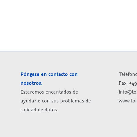
Póngase en contacto con
Teléfono
nosotros.
Fax: +49
Estaremos encantados de
info@to
ayudarle con sus problemas de
www.tol
calidad de datos.