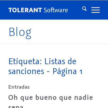
Blog
Etiqueta: Listas de
sanciones - Página 1
Entradas
Oh que bueno que nadie
sepa…