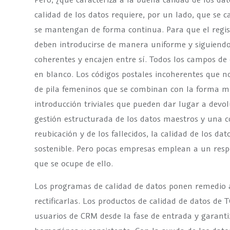
calidad de los datos requiere, por un lado, que se 
se mantengan de forma continua. Para que el regis
deben introducirse de manera uniforme y siguiend
coherentes y encajen entre sí. Todos los campos de 
en blanco. Los códigos postales incoherentes que n
de pila femeninos que se combinan con la forma ma
introducción triviales que pueden dar lugar a devo
gestión estructurada de los datos maestros y una c
reubicación y de los fallecidos, la calidad de los d
sostenible. Pero pocas empresas emplean a un respo
que se ocupe de ello.
Los programas de calidad de datos ponen remedio a
rectificarlas. Los productos de calidad de datos d
usuarios de CRM desde la fase de entrada y garanti