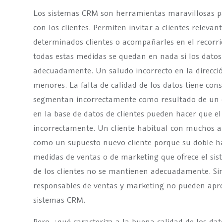
Los sistemas CRM son herramientas maravillosas pa
con los clientes. Permiten invitar a clientes relevant
determinados clientes o acompañarles en el recorrid
todas estas medidas se quedan en nada si los datos
adecuadamente. Un saludo incorrecto en la dirección
menores. La falta de calidad de los datos tiene cons
segmentan incorrectamente como resultado de un e
en la base de datos de clientes pueden hacer que el 
incorrectamente. Un cliente habitual con muchos a
como un supuesto nuevo cliente porque su doble ha
medidas de ventas o de marketing que ofrece el sis
de los clientes no se mantienen adecuadamente. Sin 
responsables de ventas y marketing no pueden apro
sistemas CRM.
Pero, ¿qué caracteriza a la buena calidad de los d