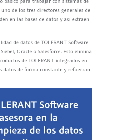
o básico para trabajar con sistemas de
, uno de los tres directores generales de
n en las bases de datos y así extraen
 calidad de datos de TOLERANT Software
ebel, Oracle o Salesforce. Esto elimina
s productos de TOLERANT integrados en
s datos de forma constante y refuerzan