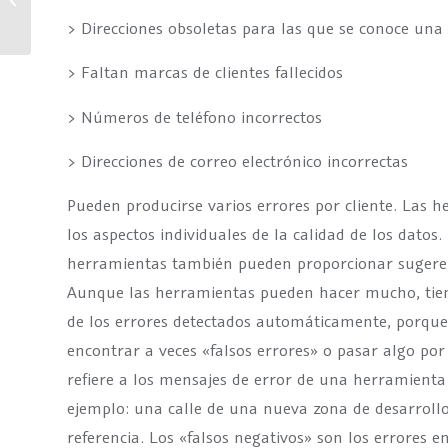
PEP/sanciones
> Direcciones obsoletas para las que se conoce una 
> Faltan marcas de clientes fallecidos
> Números de teléfono incorrectos
> Direcciones de correo electrónico incorrectas
Pueden producirse varios errores por cliente. Las 
los aspectos individuales de la calidad de los datos
herramientas también pueden proporcionar sugerenc
Aunque las herramientas pueden hacer mucho, ti
de los errores detectados automáticamente, porqu
encontrar a veces «falsos errores» o pasar algo por 
refiere a los mensajes de error de una herramienta
ejemplo: una calle de una nueva zona de desarrollo
referencia. Los «falsos negativos» son los errores 