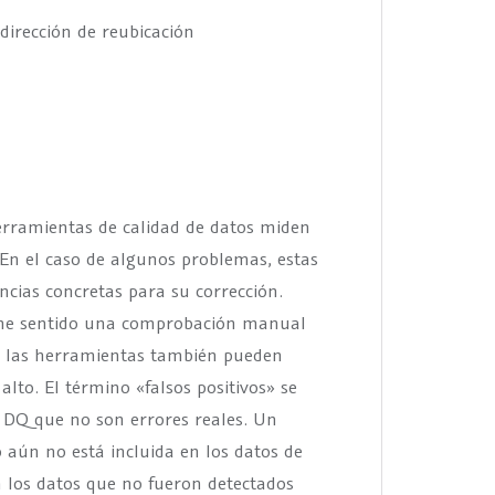
dirección de reubicación
herramientas de calidad de datos miden
. En el caso de algunos problemas, estas
ias concretas para su corrección.
ene sentido una comprobación manual
e las herramientas también pueden
alto. El término «falsos positivos» se
 DQ que no son errores reales. Un
 aún no está incluida en los datos de
en los datos que no fueron detectados