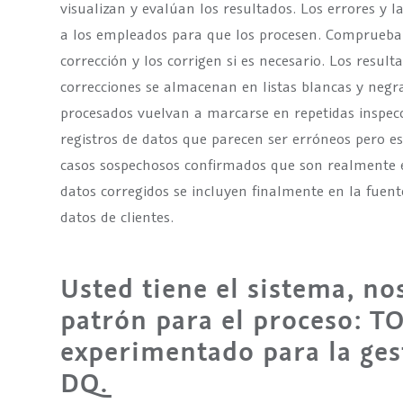
visualizan y evalúan los resultados. Los errores y l
a los empleados para que los procesen. Comprueban
corrección y los corrigen si es necesario. Los result
correcciones se almacenan en listas blancas y negra
procesados vuelvan a marcarse en repetidas inspecci
registros de datos que parecen ser erróneos pero est
casos sospechosos confirmados que son realmente er
datos corregidos se incluyen finalmente en la fuent
datos de clientes.
Usted tiene el sistema, no
patrón para el proceso: T
experimentado para la ges
DQ.