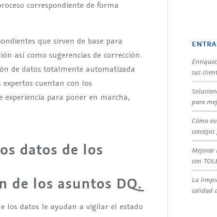
l proceso correspondiente de forma
ndientes que sirven de base para
ENTRA
ión así como sugerencias de corrección.
Enriquec
ción de datos totalmente automatizada
sus clien
expertos cuentan con los
Solucion
e experiencia para poner en marcha,
para mej
Cómo evi
consejos
os datos de los
Mejorar 
con TOL
ón de los asuntos DQ.
La limpi
calidad d
e los datos le ayudan a vigilar el estado