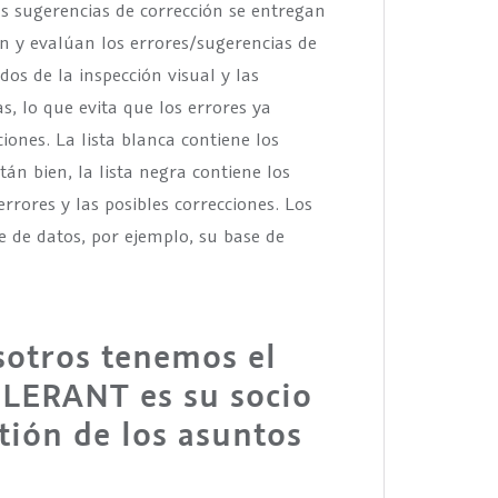
as sugerencias de corrección se entregan
 y evalúan los errores/sugerencias de
ados de la inspección visual y las
s, lo que evita que los errores ya
ones. La lista blanca contiene los
án bien, la lista negra contiene los
rores y las posibles correcciones. Los
e de datos, por ejemplo, su base de
sotros tenemos el
OLERANT es su socio
tión de los asuntos