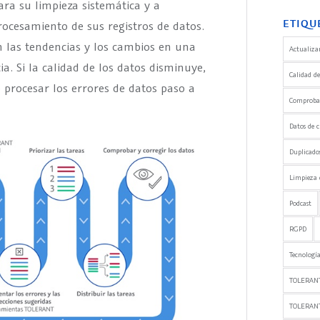
ara su limpieza sistemática y a
ETIQU
procesamiento de sus registros de datos.
n las tendencias y los cambios en una
Actualizar
. Si la calidad de los datos disminuye,
Calidad de
 procesar los errores de datos paso a
Comprobaci
Datos de c
Duplicado
Limpieza 
Podcast
RGPD
Tecnología
TOLERANT
TOLERAN