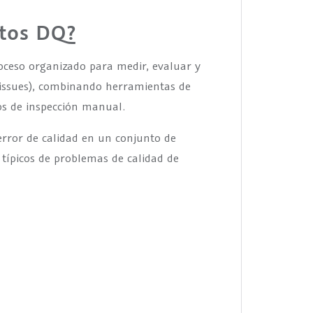
ntos DQ?
roceso organizado para medir, evaluar y
-issues), combinando herramientas de
os de inspección manual.
error de calidad en un conjunto de
 típicos de problemas de calidad de