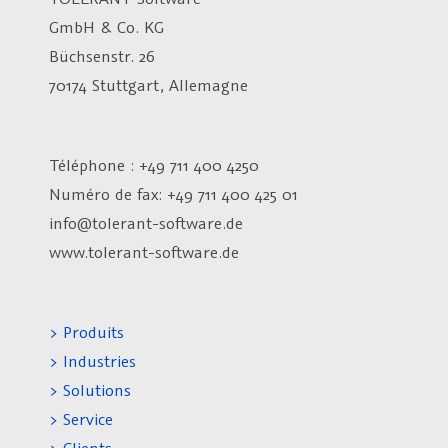
GmbH & Co. KG
Büchsenstr. 26
70174 Stuttgart, Allemagne
Téléphone : +49 711 400 4250
Numéro de fax:
+49 711 400 425 01
info@tolerant-software.de
www.tolerant-software.de
> Produits
> Industries
> Solutions
> Service
> Clients