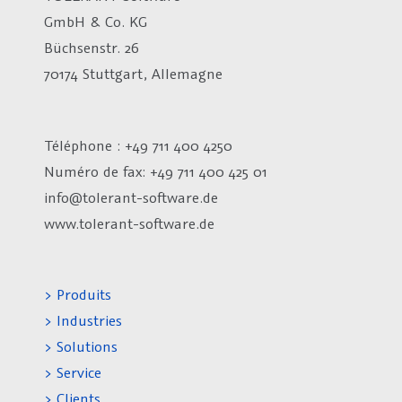
GmbH & Co. KG
Büchsenstr. 26
70174 Stuttgart, Allemagne
Téléphone : +49 711 400 4250
Numéro de fax:
+49 711 400 425 01
info@tolerant-software.de
www.tolerant-software.de
> Produits
> Industries
> Solutions
> Service
> Clients