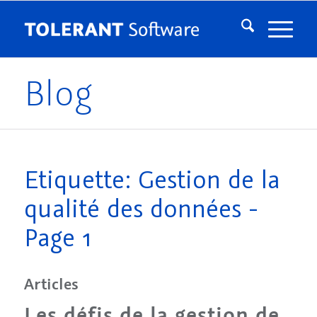
Blog
Etiquette: Gestion de la
qualité des données -
Page 1
Articles
Les défis de la gestion de