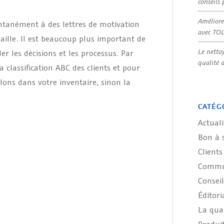
conseils 
Améliore
ntanément à des lettres de motivation
avec TO
aille. Il est beaucoup plus important de
Le netto
er les décisions et les processus. Par
qualité 
 classification ABC des clients et pour
lons dans votre inventaire, sinon la
CATÉG
Actuali
Bon à 
Clients
Commun
Conseil
Éditori
La qual