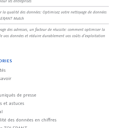
pour les entreprises
r la qualité des données: Optimisez votre nettoyage de données
LERANT Match
yage des adresses, un facteur de réussite: comment optimiser la
de vos données et réduire durablement vos coûts d’exploitation
ORIES
tés
savoir
iqués de presse
s et astuces
al
ité des données en chiffres