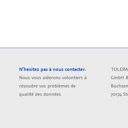
N’hésitez pas à nous contacter.
TOLERA
Nous vous aiderons volontiers à
GmbH &
résoudre vos problèmes de
Büchsen
qualité des données.
70174 S