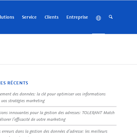
lutions
Service
Clients
Entreprise
LES RÉCENTS
sement des données: la clé pour optimiser vos informations
t vos stratégies marketing
tions innovantes pour la gestion des adresses: TOLERANT Match
liorer l’efficacité de votre marketing
s erreurs dans la gestion des données d’adresse: les meilleurs