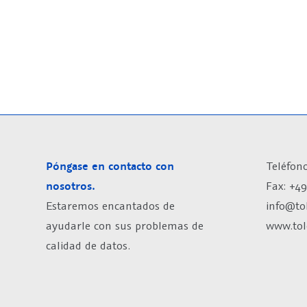
Póngase en contacto con
Teléfono
nosotros.
Fax: +49
Estaremos encantados de
info@to
ayudarle con sus problemas de
www.tol
calidad de datos.