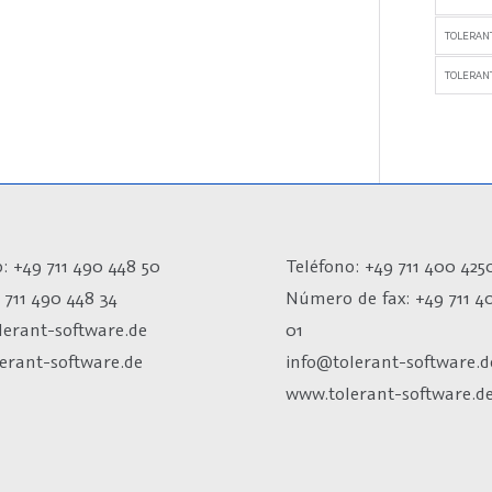
TOLERAN
TOLERANT
: +49 711 490 448 50
Teléfono: +49 711 400 425
 711 490 448 34
Número de fax:
+49 711 4
lerant-software.de
01
erant-software.de
info@tolerant-software.d
www.tolerant-software.d