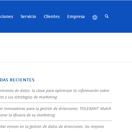
uciones
Servicio
Clientes
Empresa
DAS RECIENTES
imiento de datos: la clave para optimizar la información sobre
tes y sus estrategias de marketing
es innovadoras para la gestión de direcciones: TOLERANT Match
orar la eficacia de su marketing
tar errores en la gestión de datos de direcciones: los mejores