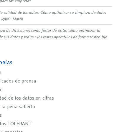
 para las empresas
la calidad de los datos: Cómo optimizar su limpieza de datos
ERANT Match
eza de direcciones como factor de éxito: cómo optimizar la
e sus datos y reducir los costes operativos de forma sostenible
ORÍAS
s
cados de prensa
al
dad de los datos en cifras
 la pena saberlo
s
ctos TOLERANT