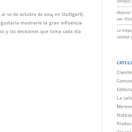
consejos
Mejorar 
al 10 de octubre de 2014 en Stuttgart).
con TOL
 gustaría mostrarle la gran influencia
La limpi
tos y las decisiones que toma cada día
calidad d
CATEG
Cliente
Comuni
Editori
La cali
Merece
Noticia
Produ