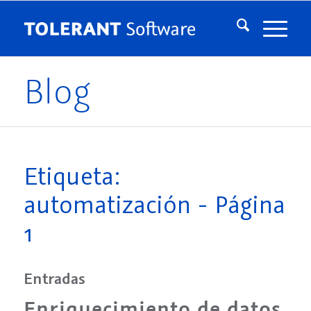
Blog
Etiqueta:
automatización - Página
1
Entradas
Enriquecimiento de datos